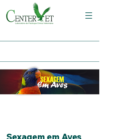
Sexagem em Aves